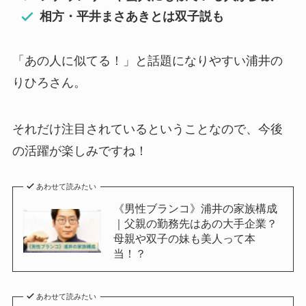
相方・平井まさあきとは双子説も
「あの人に似てる！」と話題になりやすい浦井の
りひろさん。
それだけ注目されているということなので、今後
の活躍が楽しみですね！
あわせて読みたい
《男性ブランコ》浦井の家族構成
｜父親の勤務先はあの大手企業？
母親や双子の妹も美人って本
当！？
あわせて読みたい