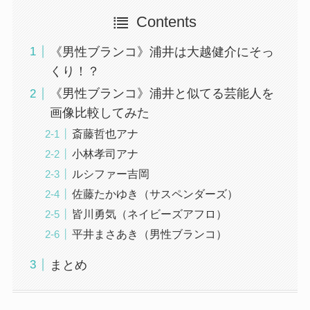
Contents
《男性ブランコ》浦井は大越健介にそっ
くり！？
《男性ブランコ》浦井と似てる芸能人を
画像比較してみた
斎藤哲也アナ
小林孝司アナ
ルシファー吉岡
佐藤たかゆき（サスペンダーズ）
皆川勇気（ネイビーズアフロ）
平井まさあき（男性ブランコ）
まとめ