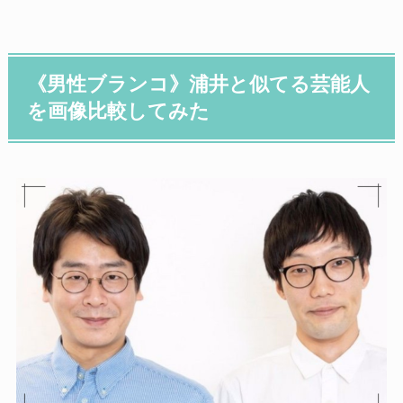
《男性ブランコ》浦井と似てる芸能人
を画像比較してみた