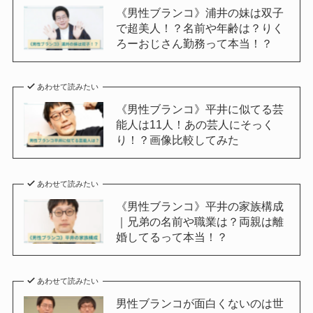
《男性ブランコ》浦井の妹は双子
で超美人！？名前や年齢は？りく
ろーおじさん勤務って本当！？
あわせて読みたい
《男性ブランコ》平井に似てる芸
能人は11人！あの芸人にそっく
り！？画像比較してみた
あわせて読みたい
《男性ブランコ》平井の家族構成
｜兄弟の名前や職業は？両親は離
婚してるって本当！？
あわせて読みたい
男性ブランコが面白くないのは世