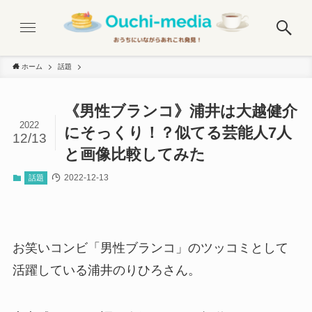
ホーム
話題
《男性ブランコ》浦井は大越健介
2022
にそっくり！？似てる芸能人7人
12/13
と画像比較してみた
2022-12-13
話題
お笑いコンビ「男性ブランコ」のツッコミとして
活躍している浦井のりひろさん。