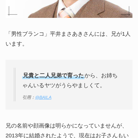
「男性ブランコ」平井まさあきさんには、兄が1人
います。
兄貴と二人兄弟で育った
から、お姉ち
ゃんいるヤツがうらやましくて。
引用：
@BAILA
兄の名前や顔画像は明らかになっていませんが、
2013年に結婚されたようで、現在はお子さんもい