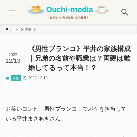
ホーム
家族
《男性ブランコ》平井の家族構成
2022
｜兄弟の名前や職業は？両親は離
12/13
婚してるって本当！？
2022-12-13
家族
お笑いコンビ「男性ブランコ」でボケを担当して
いる平井まさあきさん。