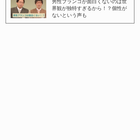
男性ブランコが面白くないのは世
界観が独特すぎるから！？個性が
ないという声も