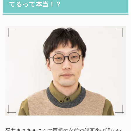
てるって本当！？
平井まさあきさんの両親の名前や顔画像は明らか