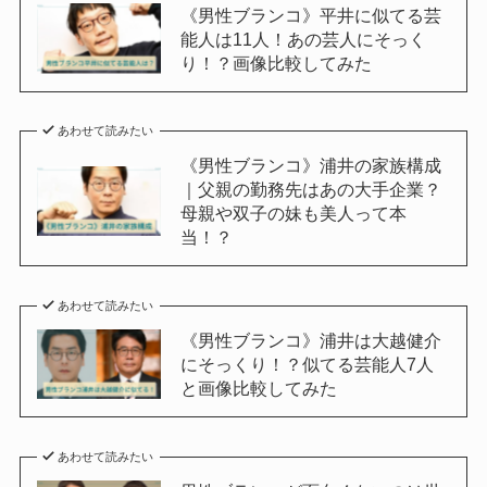
《男性ブランコ》平井に似てる芸
能人は11人！あの芸人にそっく
り！？画像比較してみた
あわせて読みたい
《男性ブランコ》浦井の家族構成
｜父親の勤務先はあの大手企業？
母親や双子の妹も美人って本
当！？
あわせて読みたい
《男性ブランコ》浦井は大越健介
にそっくり！？似てる芸能人7人
と画像比較してみた
あわせて読みたい