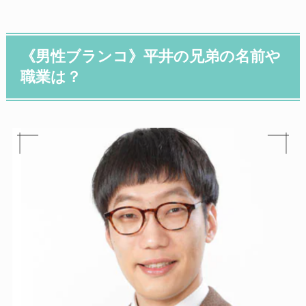
《男性ブランコ》平井の兄弟の名前や
職業は？