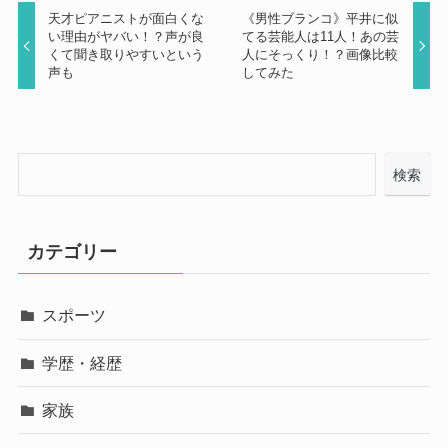
天才ピアニストが面白くな
《男性ブランコ》平井に似
い理由がヤバい！？声が良
てる芸能人は11人！あの芸
くて聞き取りやすいという
人にそっくり！？画像比較
声も
してみた
検索
カテゴリー
スポーツ
学歴・経歴
家族