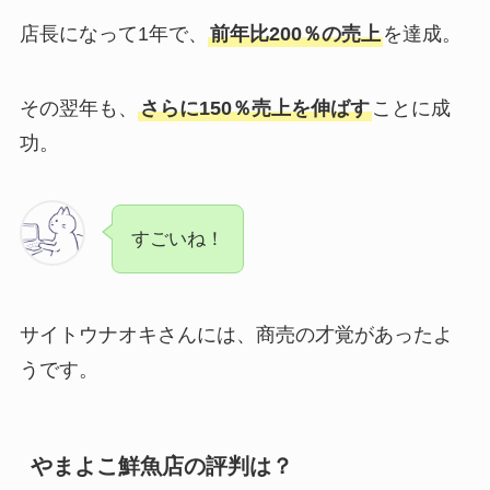
店長になって1年で、
前年比200％の売上
を達成。
その翌年も、
さらに150％売上を伸ばす
ことに成
功。
すごいね！
サイトウナオキさんには、商売の才覚があったよ
うです。
やまよこ鮮魚店の評判は？