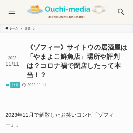
ホーム
話題
《ゾフィー》サイトウの居酒屋は
「やまよこ鮮魚店」場所や評判
2023
11/11
は？コロナ禍で閉店したって本
当！？
2023-11-11
話題
2023年11月で解散したお笑いコンビ「ゾフィ
ー」。