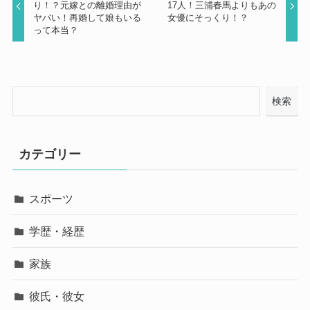
り！？元嫁との離婚理由が
17人！三浦春馬よりもあの
ヤバい！再婚して娘もいる
女優にそっくり！？
って本当？
検索
カテゴリー
スポーツ
学歴・経歴
家族
彼氏・彼女