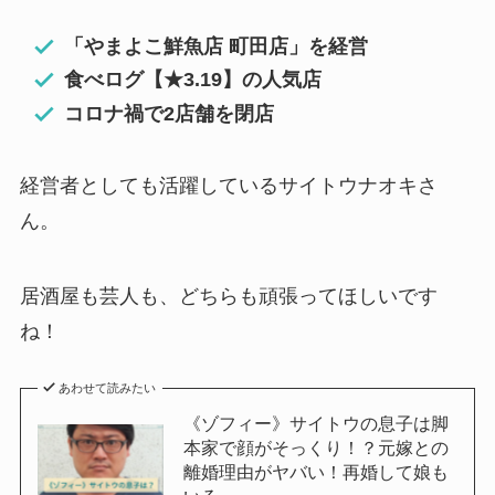
「やまよこ鮮魚店 町田店」を経営
食べログ【★3.19】の人気店
コロナ禍で2店舗を閉店
経営者としても活躍しているサイトウナオキさ
ん。
居酒屋も芸人も、どちらも頑張ってほしいです
ね！
あわせて読みたい
《ゾフィー》サイトウの息子は脚
本家で顔がそっくり！？元嫁との
離婚理由がヤバい！再婚して娘も