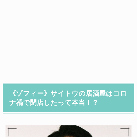
《ゾフィー》サイトウの居酒屋はコロ
ナ禍で閉店したって本当！？