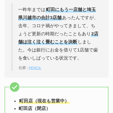
一昨年までは
町田にもう一店舗と埼玉
県川越市の合計3店舗
あったんですが、
去年、コロナ禍がやってきまして、ち
ょうど更新の時期だったこともあり
2店
舗は泣く泣く畳むことを決断
しまし
た。今は銀行にお金を借りて1店舗で歯
を食いしばっている状況です。
引用：
PENCIL
町田店（現在も営業中）
町田店（閉店）