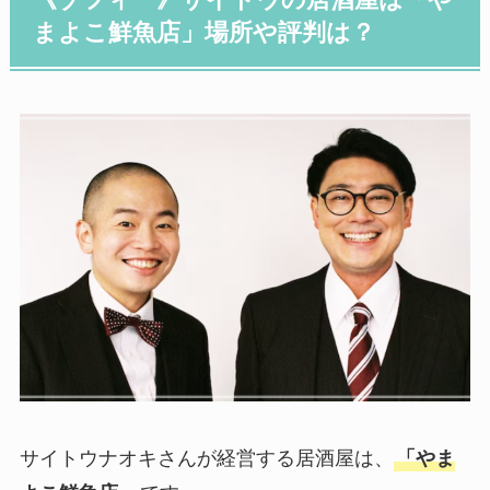
《ゾフィー》サイトウの居酒屋は「や
まよこ鮮魚店」場所や評判は？
サイトウナオキさんが経営する居酒屋は、
「やま