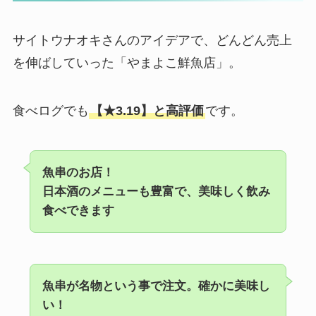
サイトウナオキさんのアイデアで、どんどん売上
を伸ばしていった「やまよこ鮮魚店」。
食べログでも
【★3.19】と高評価
です。
魚串のお店！
日本酒のメニューも豊富で、美味しく飲み
食べできます
魚串が名物という事で注文。確かに美味し
い！