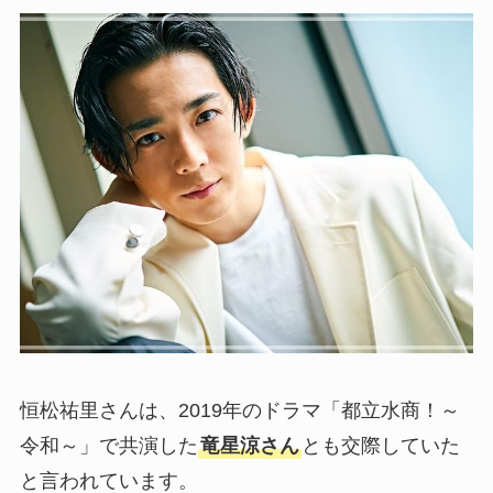
恒松祐里さんは、2019年のドラマ「都立水商！～
令和～」で共演した
竜星涼さん
とも交際していた
と言われています。