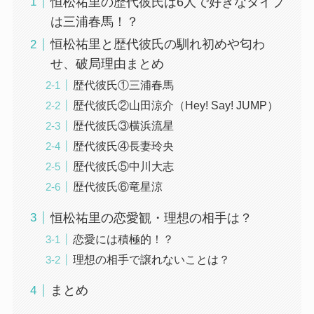
恒松祐里の歴代彼氏は6人で好きなタイプ
は三浦春馬！？
恒松祐里と歴代彼氏の馴れ初めや匂わ
せ、破局理由まとめ
歴代彼氏①三浦春馬
歴代彼氏②山田涼介（Hey! Say! JUMP）
歴代彼氏③横浜流星
歴代彼氏④長妻玲央
歴代彼氏⑤中川大志
歴代彼氏⑥竜星涼
恒松祐里の恋愛観・理想の相手は？
恋愛には積極的！？
理想の相手で譲れないことは？
まとめ