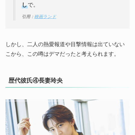
し
で。
引用：
映画ランド
しかし、二人の熱愛報道や目撃情報は出ていない
こから、この噂はデマだったと考えられます。
歴代彼氏④長妻玲央