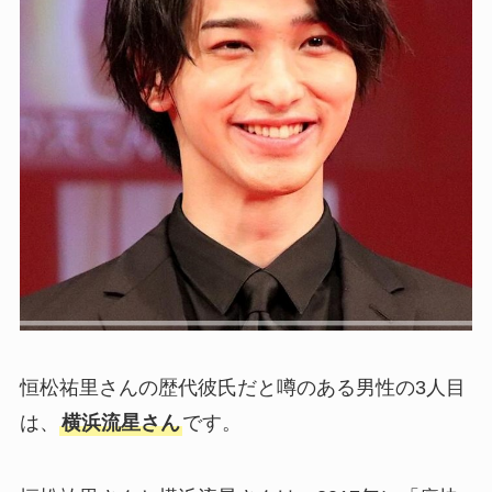
恒松祐里さんの歴代彼氏だと噂のある男性の3人目
は、
横浜流星さん
です。