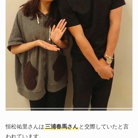
恒松祐里さんは
三浦春馬さん
と交際していたと言
われています。