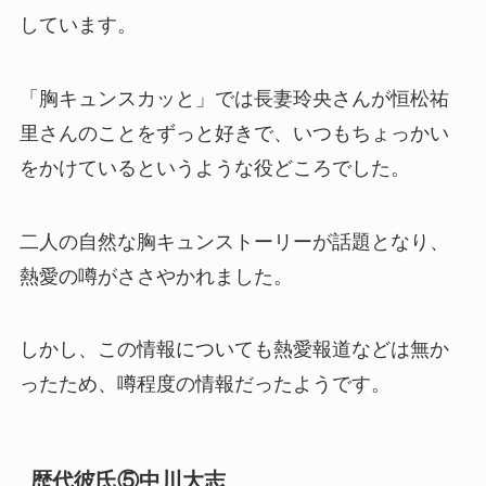
しています。
「胸キュンスカッと」では長妻玲央さんが恒松祐
里さんのことをずっと好きで、いつもちょっかい
をかけているというような役どころでした。
二人の自然な胸キュンストーリーが話題となり、
熱愛の噂がささやかれました。
しかし、この情報についても熱愛報道などは無か
ったため、噂程度の情報だったようです。
歴代彼氏⑤中川大志