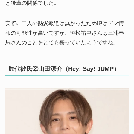
と後輩の関係でした。
実際に二人の熱愛報道は無かったため噂はデマ情
報の可能性が高いですが、恒松祐里さんは三浦春
馬さんのことをとても慕っていたようですね。
歴代彼氏②山田涼介
（Hey! Say! JUMP）