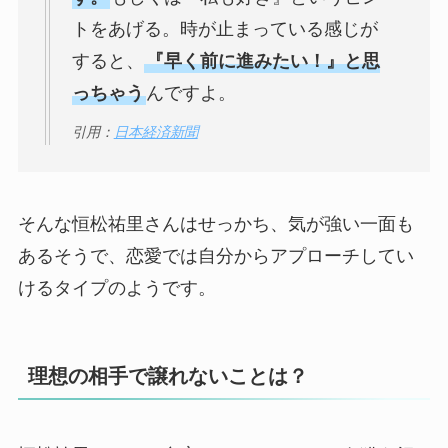
トをあげる。時が止まっている感じが
すると、
『早く前に進みたい！』と思
っちゃう
んですよ。
引用：
日本経済新聞
そんな恒松祐里さんはせっかち、気が強い一面も
あるそうで、恋愛では自分からアプローチしてい
けるタイプのようです。
理想の相手で譲れないことは？