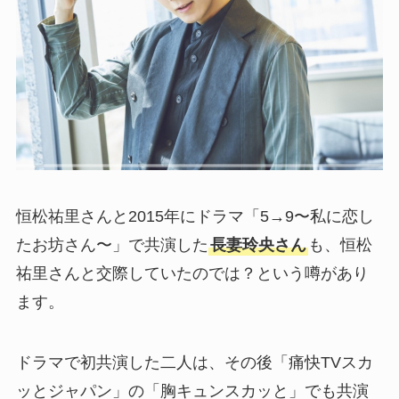
恒松祐里さんと2015年にドラマ「5→9〜私に恋し
たお坊さん〜」で共演した
長妻玲央さん
も、恒松
祐里さんと交際していたのでは？という噂があり
ます。
ドラマで初共演した二人は、その後「痛快TVスカ
ッとジャパン」の「胸キュンスカッと」でも共演