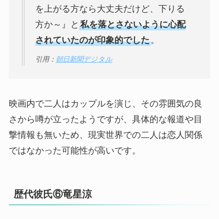
を上がる方なら大丈夫だけど、下りる
方か～』と
私を落とさないように心配
されていたのが印象的でした
。
引用：
朝日新聞デジタル
映画内で二人はカップルを演じ、その雰囲気の良
さから噂が立ったようですが、具体的な報道や目
撃情報も無いため、現実世界での二人は恋人関係
ではなかった可能性が高いです。
歴代彼氏⑥竜星涼