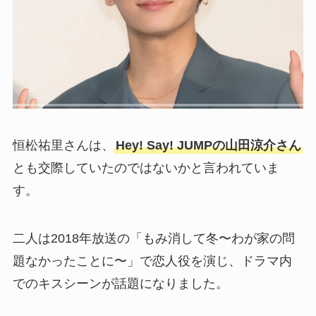
恒松祐里さんは、
Hey! Say! JUMPの山田涼介さん
とも交際していたのではないかと言われていま
す。
二人は2018年放送の「もみ消して冬〜わが家の問
題なかったことに〜」で恋人役を演じ、ドラマ内
でのキスシーンが話題になりました。