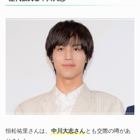
恒松祐里さんは、
中川大志さん
とも交際の噂があ