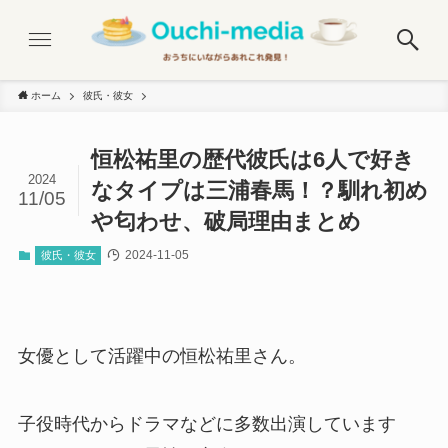
ホーム
彼氏・彼女
恒松祐里の歴代彼氏は6人で好き
2024
なタイプは三浦春馬！？馴れ初め
11/05
や匂わせ、破局理由まとめ
2024-11-05
彼氏・彼女
女優として活躍中の恒松祐里さん。
子役時代からドラマなどに多数出演しています