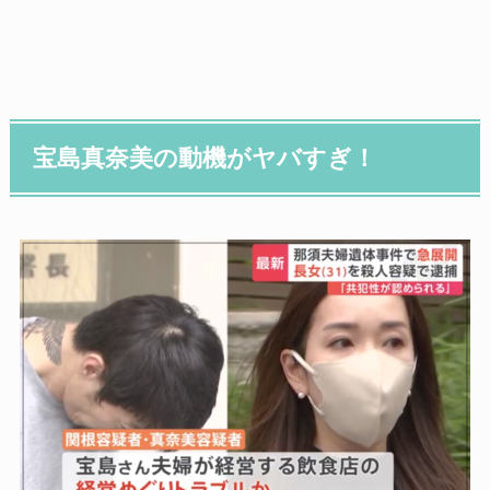
宝島真奈美の動機がヤバすぎ！