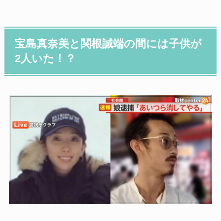
宝島真奈美と関根誠端の間には子供が
2人いた！？