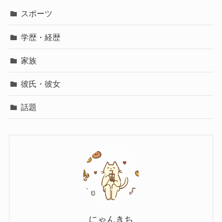
スポーツ
学歴・経歴
家族
彼氏・彼女
話題
にゃんきち