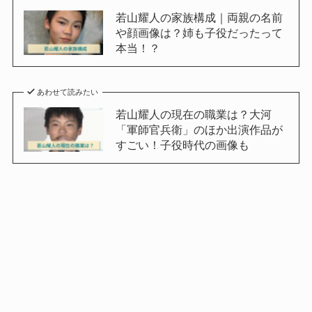
若山耀人の家族構成｜両親の名前
や顔画像は？姉も子役だったって
本当！？
あわせて読みたい
若山耀人の現在の職業は？大河
「軍師官兵衛」のほか出演作品が
すごい！子役時代の画像も