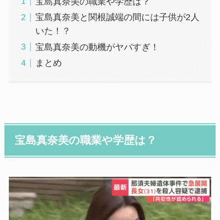
宝島真奈美の職業や学歴は？
宝島真奈美と関根誠端の間には子供が2人
いた！？
宝島真奈美の動機がヤバすぎ！
まとめ
宝島真奈美の職業や学歴は？