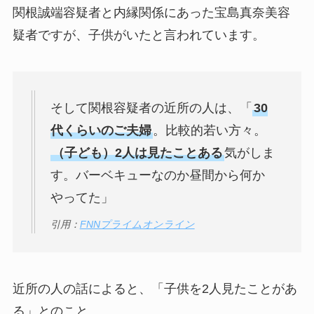
関根誠端容疑者と内縁関係にあった宝島真奈美容
疑者ですが、子供がいたと言われています。
そして関根容疑者の近所の人は、「
30
代くらいのご夫婦
。比較的若い方々。
（子ども）2人は見たことある
気がしま
す。バーベキューなのか昼間から何か
やってた」
引用：
FNNプライムオンライン
近所の人の話によると、「子供を2人見たことがあ
る」とのこと。