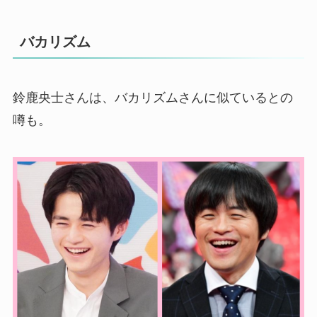
バカリズム
鈴鹿央士さんは、バカリズムさんに似ているとの
噂も。