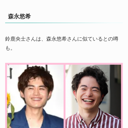
森永悠希
鈴鹿央士さんは、森永悠希さんに似ているとの噂
も。