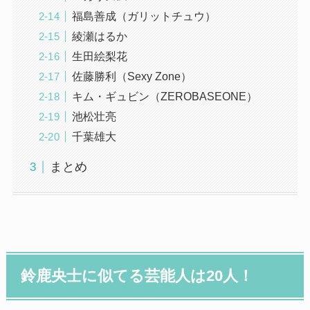
福島善成（ガリットチュウ）
綾瀬はるか
生田絵梨花
佐藤勝利（Sexy Zone）
キム・ギュビン（ZEROBASEONE）
池松壮亮
千葉雄大
まとめ
鈴鹿央士に似てる芸能人は20人！