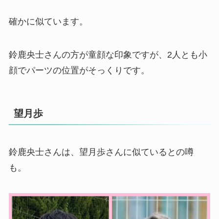
確かに似ています。
鈴鹿央士さんの方が童顔な印象ですが、2人とも小
顔でパーツの位置がそっくりです。
望月歩
鈴鹿央士さんは、望月歩さんに似ているとの噂
も。