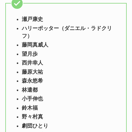
瀬戸康史
ハリーポッター（ダニエル・ラドクリ
フ）
藤岡真威人
望月歩
西井幸人
藤原大祐
森永悠希
林遣都
小手伸也
鈴木福
野々村真
劇団ひとり