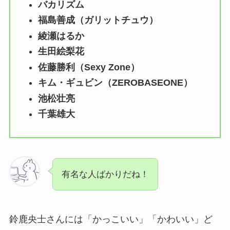
バカリズム
福島善成（ガリットチュウ）
綾瀬はるか
生田絵梨花
佐藤勝利（Sexy Zone）
キム・ギュビン（ZEROBASEONE）
池松壮亮
千葉雄大
有名な人ばかりだね！
鈴鹿央士さんには「かっこいい」「かわいい」ど