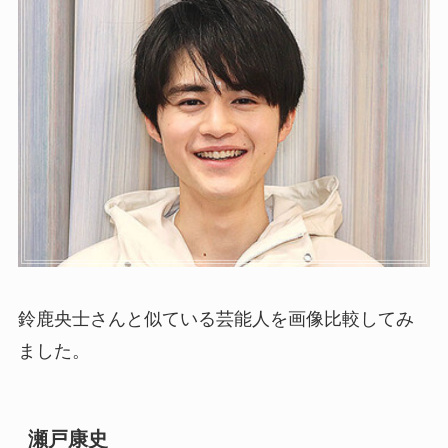
鈴鹿央士さんと似ている芸能人を画像比較してみ
ました。
瀬戸康史