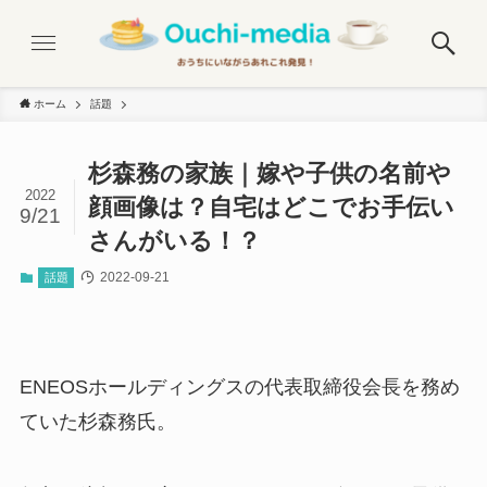
ホーム
話題
杉森務の家族｜嫁や子供の名前や
2022
顔画像は？自宅はどこでお手伝い
9/21
さんがいる！？
2022-09-21
話題
ENEOSホールディングスの代表取締役会長を務め
ていた杉森務氏。