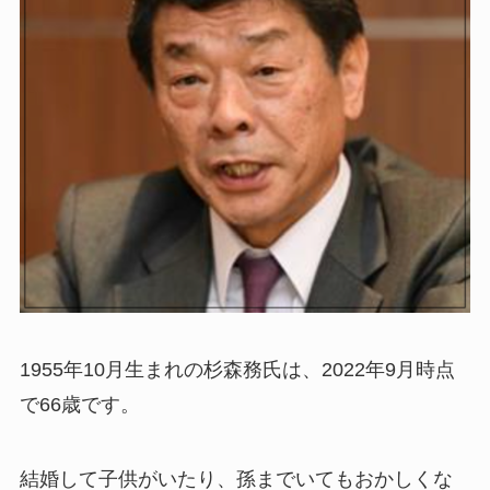
1955年10月生まれの杉森務氏は、2022年9月時点
で66歳です。
結婚して子供がいたり、孫までいてもおかしくな