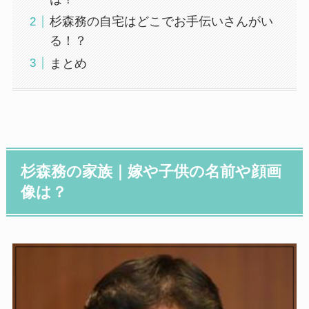
杉森務の自宅はどこでお手伝いさんがい
る！？
まとめ
杉森務の家族｜嫁や子供の名前や顔画
像は？