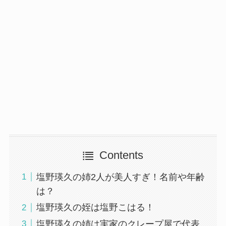
Contents
塩野瑛久の姉2人が美人すぎ！名前や年齢
は？
塩野瑛久の姪は塩野こはる！
塩野瑛久の姉は実家のクレープ屋で代表