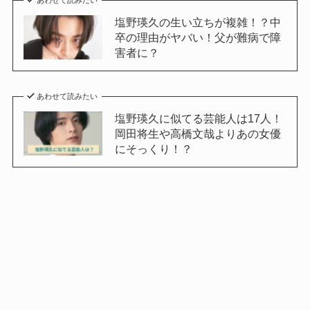
あわせて読みたい
塩野瑛久の生い立ちが複雑！？中
卒の理由がヤバい！父が難病で障
害者に？
あわせて読みたい
塩野瑛久に似てる芸能人は17人！
岡田将生や高橋文哉よりあの女優
にそっくり！？