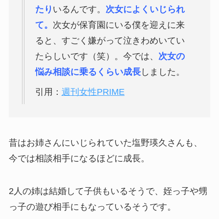
たり
いるんです。
次女によくいじられ
て。
次女が保育園にいる僕を迎えに来
ると、すごく嫌がって泣きわめいてい
たらしいです（笑）。今では、
次女の
悩み相談に乗るくらい成長
しました。
引用：
週刊女性PRIME
昔はお姉さんにいじられていた塩野瑛久さんも、
今では相談相手になるほどに成長。
2人の姉は結婚して子供もいるそうで、姪っ子や甥
っ子の遊び相手にもなっているそうです。