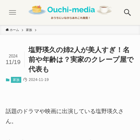
ホーム
家族
塩野瑛久の姉2人が美人すぎ！名
2024
前や年齢は？実家のクレープ屋で
11/19
代表も
2024-11-19
家族
話題のドラマや映画に出演している塩野瑛久さ
ん。