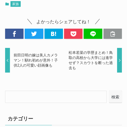
家族
よかったらシェアしてね！
松本若菜の学歴まとめ！鳥
前田日明の嫁は美人カメラ
取の高校から大学には進学
マン！馴れ初めが意外！子
せず？スカウトを断った過
供2人の可愛い顔画像も
去も
検索
カテゴリー