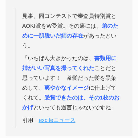
見事、同コンテストで審査員特別賞と
AOKI賞をW受賞。その裏には、
弟のた
めに一肌脱いだ姉の存在
があったとい
う。
「いちばん大きかったのは、
書類用に
姉がいい写真を撮ってくれた
ことだと
思っています！ 茶髪だった髪を黒染
めして、
爽やかなイメージ
に仕上げて
くれて。
受賞できたのは、その1枚のお
かげ
といっても過言じゃないですね」
引用：
exciteニュース