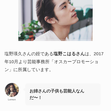
塩野瑛久さんの姪である
塩野こはるさん
は、2017
年10月より芸能事務所「オスカープロモーショ
ン」に所属しています。
お姉さんの子供も芸能人なん
だ〜！
Lemon