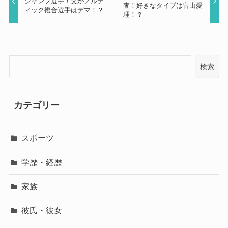
ジャンプ選手！父がノルデ
査！好きなタイプは畠山愛
ィック複合選手はデマ！？
理！？
検索
カテゴリー
スポーツ
学歴・経歴
家族
彼氏・彼女