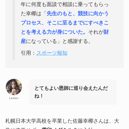
年に何度も面談で相談に乗ってもらっ
た幸椰は「
先生のもと、競技に向かう
プロセス、そこに至るまでにすべきこ
とを考える力が身についた。
それが
財
産
になっている」と感謝する。
引用：
スポーツ報知
とてもよい恩師に巡り会えたんだ
ね！
Lemon
札幌日本大学高校を卒業した佐藤幸椰さんは、大