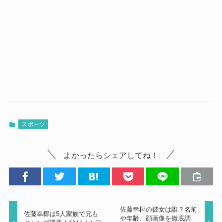
スポーツ
よかったらシェアしてね！
佐藤幸椰の彼女は誰？名前
佐藤幸椰は5人家族で兄も
や年齢、顔画像を徹底調