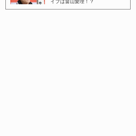
イプは畠山愛理！？