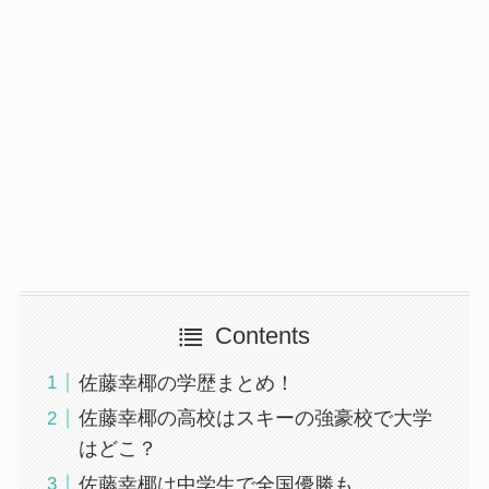
Contents
佐藤幸椰の学歴まとめ！
佐藤幸椰の高校はスキーの強豪校で大学
はどこ？
佐藤幸椰は中学生で全国優勝も