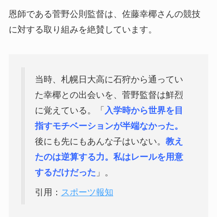
恩師である菅野公則監督は、佐藤幸椰さんの競技
に対する取り組みを絶賛しています。
当時、札幌日大高に石狩から通ってい
た幸椰との出会いを、菅野監督は鮮烈
に覚えている。「
入学時から世界を目
指すモチベーションが半端なかった。
後にも先にもあんな子はいない。
教え
たのは逆算する力。私はレールを用意
するだけだった
」。
引用：
スポーツ報知