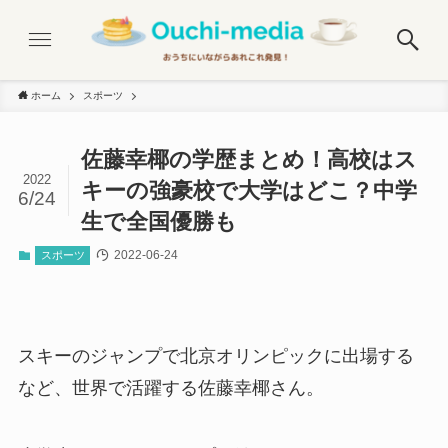
ホーム
スポーツ
佐藤幸椰の学歴まとめ！高校はス
2022
キーの強豪校で大学はどこ？中学
6/24
生で全国優勝も
2022-06-24
スポーツ
スキーのジャンプで北京オリンピックに出場する
など、世界で活躍する佐藤幸椰さん。