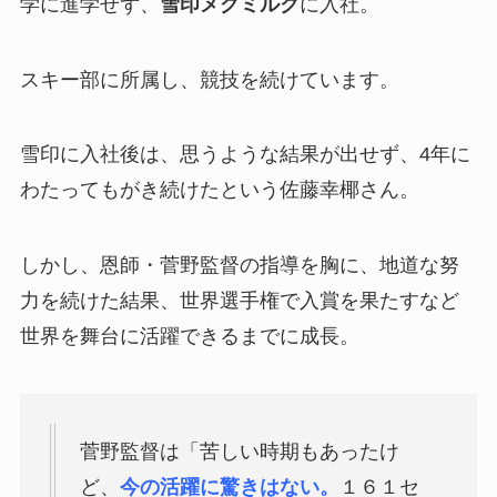
学に進学せず、
雪印メグミルク
に入社。
スキー部に所属し、競技を続けています。
雪印に入社後は、思うような結果が出せず、4年に
わたってもがき続けたという佐藤幸椰さん。
しかし、恩師・菅野監督の指導を胸に、地道な努
力を続けた結果、世界選手権で入賞を果たすなど
世界を舞台に活躍できるまでに成長。
菅野監督は「苦しい時期もあったけ
ど、
今の活躍に驚きはない。
１６１セ