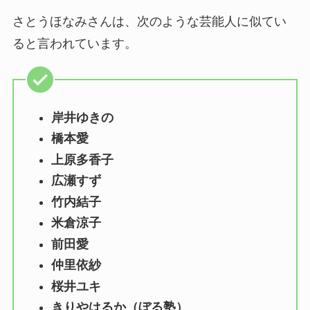
さとうほなみさんは、次のような芸能人に似てい
ると言われています。
岸井ゆきの
橋本愛
上原多香子
広瀬すず
竹内結子
米倉涼子
前田愛
仲里依紗
桜井ユキ
きりやはるか（ぼる塾）