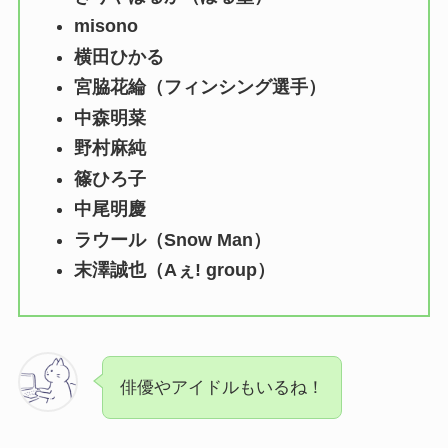
misono
横田ひかる
宮脇花綸（フィンシング選手）
中森明菜
野村麻純
篠ひろ子
中尾明慶
ラウール（Snow Man）
末澤誠也（Aぇ! group）
俳優やアイドルもいるね！