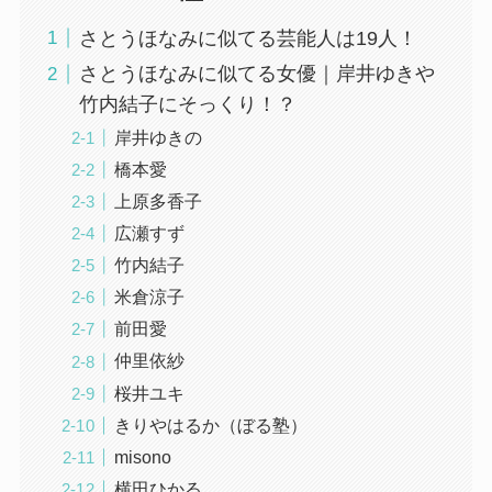
さとうほなみに似てる芸能人は19人！
さとうほなみに似てる女優｜岸井ゆきや
竹内結子にそっくり！？
岸井ゆきの
橋本愛
上原多香子
広瀬すず
竹内結子
米倉涼子
前田愛
仲里依紗
桜井ユキ
きりやはるか（ぼる塾）
misono
横田ひかる