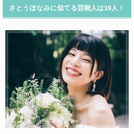
さとうほなみに似てる芸能人は19人！