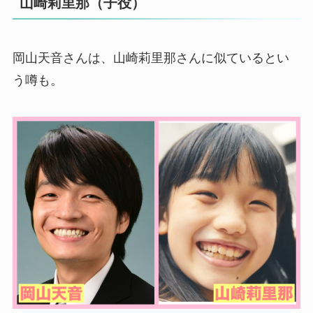
山崎莉里那（子役）
岡山天音さんは、山崎莉里那さんに似ているとい
う噂も。