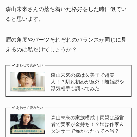
森山未來さんの落ち着いた格好をした時に似てい
ると思います。
眉の角度やパーツそれぞれのバランスが同じに見
えるのは私だけでしょうか？
あわせて読みたい
森山未來の嫁は久美子で超美
人！？馴れ初めが意外！離婚説や
浮気相手も調べてみた
あわせて読みたい
森山未來の家族構成｜両親は経営
者で実家が金持ち！？姉は作家＆
ダンサーで怖かったって本当？