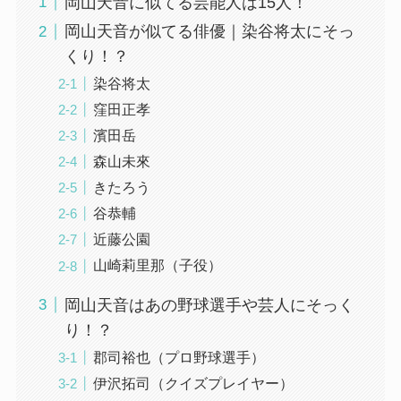
岡山天音に似てる芸能人は15人！
岡山天音が似てる俳優｜染谷将太にそっ
くり！？
染谷将太
窪田正孝
濱田岳
森山未來
きたろう
谷恭輔
近藤公園
山崎莉里那（子役）
岡山天音はあの野球選手や芸人にそっく
り！？
郡司裕也（プロ野球選手）
伊沢拓司（クイズプレイヤー）