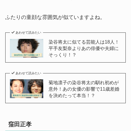
ふたりの童顔な雰囲気が似ていますよね。
あわせて読みたい
染谷将太に似てる芸能人は18人！
平手友梨奈よりあの俳優や夫婦に
そっくり！？
あわせて読みたい
菊地凛子の染谷将太の馴れ初めが
意外！あの女優の影響で11歳差婚
を決めたって本当！？
窪田正孝