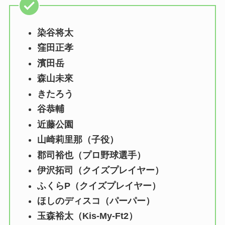
染谷将太
窪田正孝
濱田岳
森山未來
きたろう
谷恭輔
近藤公園
山崎莉里那（子役）
郡司裕也（プロ野球選手）
伊沢拓司（クイズプレイヤー）
ふくらP（クイズプレイヤー）
ほしのディスコ（パーパー）
玉森裕太（Kis-My-Ft2）