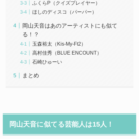
ふくらP（クイズプレイヤー）
ほしのディスコ（パーパー）
岡山天音はあのアーティストにも似て
る！？
玉森裕太（Kis-My-Ft2）
高村佳秀（BLUE ENCOUNT）
石崎ひゅーい
まとめ
岡山天音に似てる芸能人は15人！