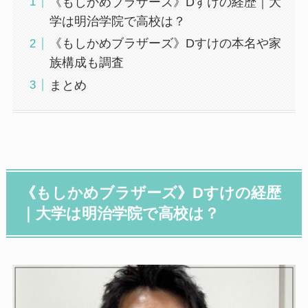
《もしかめブラザーズ》Dすけの経歴｜大
学は明治学院で高校は？
《もしかめブラザーズ》Dすけの本名や家
族構成も調査
まとめ
《もしかめブラザーズ》Dすけの経歴
｜大学は明治学院で高校は？