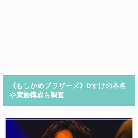
《もしかめブラザーズ》Dすけの本名
や家族構成も調査