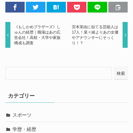
《もしかめブラザーズ》し
宮本茉由に似てる芸能人は
ゅんの経歴｜職場はあの広
17人！菜々緒よりあの女優
告会社！高校・大学や家族
やアナウンサーにそっく
構成も調査
り！？
検索
カテゴリー
スポーツ
学歴・経歴