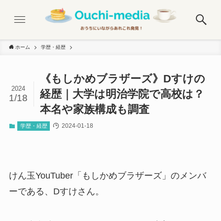
ホーム
学歴・経歴
《もしかめブラザーズ》Dすけの
2024
経歴｜大学は明治学院で高校は？
1/18
本名や家族構成も調査
2024-01-18
学歴・経歴
けん玉YouTuber「もしかめブラザーズ」のメンバ
ーである、Dすけさん。