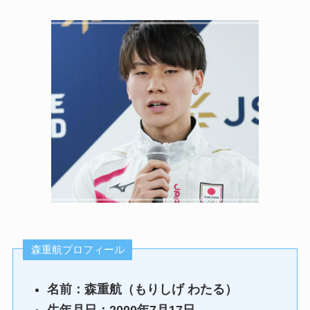
森重航プロフィール
名前：森重航（もりしげ わたる）