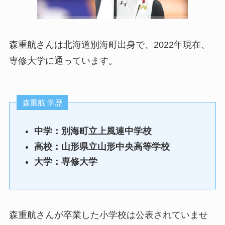
森重航さんは北海道別海町出身で、2022年現在、
専修大学に通っています。
森重航 学歴
中学：別海町立上風連中学校
高校：山形県立山形中央高等学校
大学：専修大学
森重航さんが卒業した小学校は公表されていませ