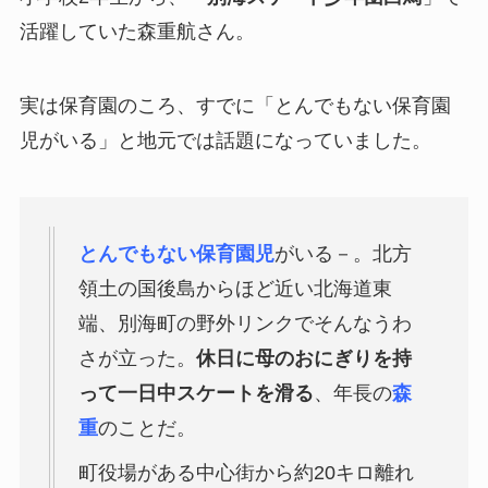
活躍していた森重航さん。
実は保育園のころ、すでに「とんでもない保育園
児がいる」と地元では話題になっていました。
とんでもない保育園児
がいる－。北方
領土の国後島からほど近い北海道東
端、別海町の野外リンクでそんなうわ
さが立った。
休日に母のおにぎりを持
って一日中スケートを滑る
、年長の
森
重
のことだ。
町役場がある中心街から約20キロ離れ