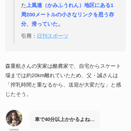
た
上風連（かみふうれん）地区にある1
周200メートルの小さなリンクを思う存
分、滑っていた。
引用：
日刊スポーツ
森重航さんの実家は酪農家で、自宅からスケート
場までは約20km離れていたため、父・誠さんは
「搾乳時間と重なるから、送迎が大変だな」と感
じたそう。
車で40分以上かかるよね…
Lemon