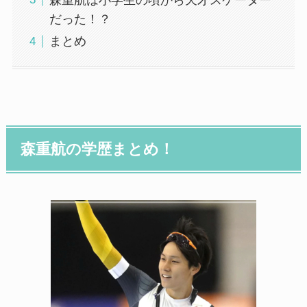
だった！？
まとめ
森重航の学歴まとめ！