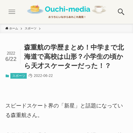
ホーム
スポーツ
森重航の学歴まとめ！中学まで北
2022
海道で高校は山形？小学生の頃か
6/22
ら天才スケーターだった！？
2022-06-22
スポーツ
スピードスケート界の「新星」と話題になってい
る森重航さん。