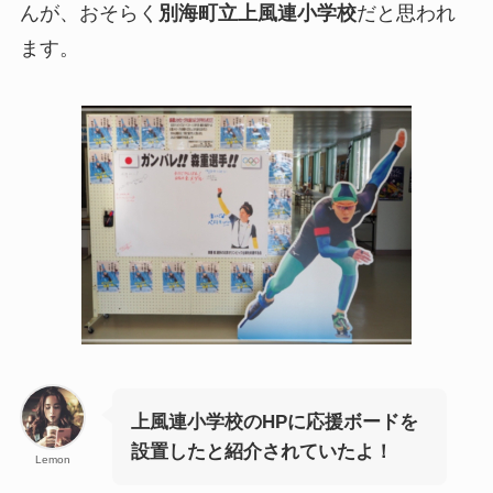
んが、おそらく
別海町立上風連小学校
だと思われ
ます。
上風連小学校のHPに応援ボードを
設置したと紹介されていたよ！
Lemon