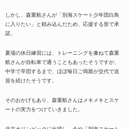
しかし、森重航さんが「別海スケート少年団白鳥
に入りたい」と頼み込んだため、応援する形で承
諾。
夏場の休日練習には、トレーニングを兼ねて森重
航さんが自転車で通うこともあったそうですが、
中学で卒団するまで、ほぼ毎日ご両親が交代で送
迎を続けたそうです。
そのおかげもあり、森重航さんはメキメキとスケ
ートの実力をつけていきました。
北京オリンピックに出場し、今や「別海スケート