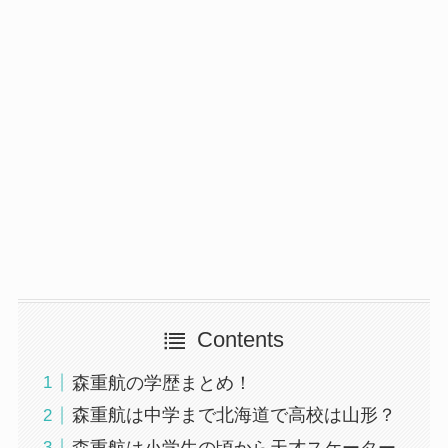
Contents
森重航の学歴まとめ！
森重航は中学まで北海道で高校は山形？
森重航は小学生の頃から天才スケーター