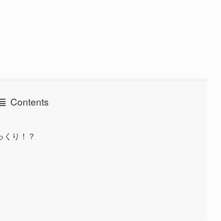
Contents
っくり！？