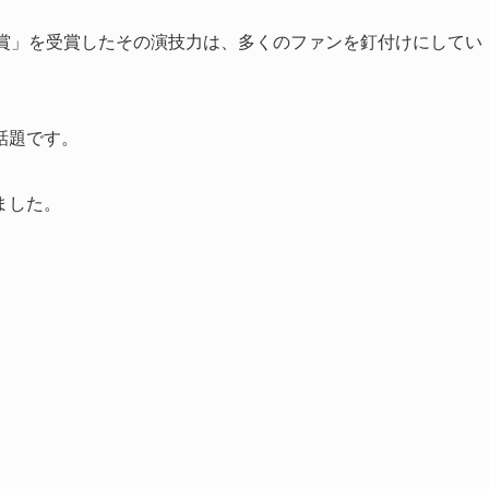
優賞」を受賞したその演技力は、多くのファンを釘付けにしてい
話題です。
ました。