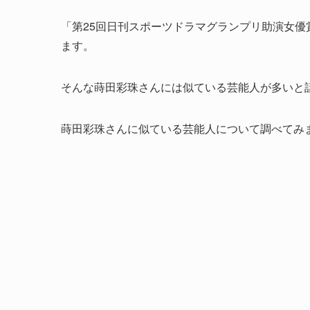
「第25回日刊スポーツドラマグランプリ助演女
ます。
そんな蒔田彩珠さんには似ている芸能人が多いと
蒔田彩珠さんに似ている芸能人について調べてみ