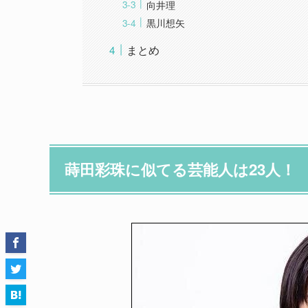
向井理
黒川想矢
まとめ
蒔田彩珠に似てる芸能人は23人！