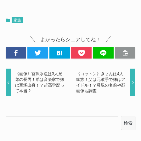
家族
よかったらシェアしてね！
《画像》宮沢氷魚は3人兄
《コットン》きょんは4人
弟の長男！弟は音楽家で妹
家族！父は元歌手で妹はア
は宝塚出身！？超高学歴っ
イドル！？母親の名前や顔
て本当？
画像も調査
検索