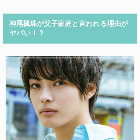
神尾楓珠が父子家庭と言われる理由が
ヤバい！？