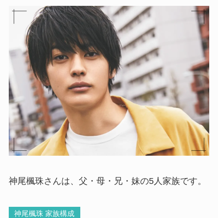
神尾楓珠さんは、父・母・兄・妹の5人家族です。
神尾楓珠 家族構成