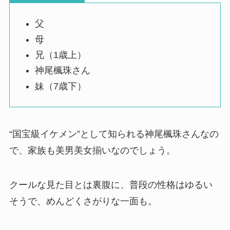
父
母
兄（1歳上）
神尾楓珠さん
妹（7歳下）
“国宝級イケメン”として知られる神尾楓珠さんなの
で、家族も美男美女揃いなのでしょう。
クールな見た目とは裏腹に、普段の性格はゆるい
そうで、めんどくさがりな一面も。