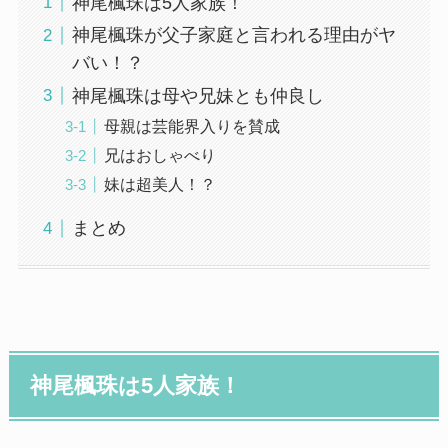
神尾楓珠は5人家族！
神尾楓珠が父子家庭と言われる理由がヤ
バい！？
神尾楓珠は母や兄妹とも仲良し
母親は芸能界入りを賛成
兄はおしゃべり
妹は超美人！？
まとめ
神尾楓珠は5人家族！