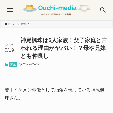
ホーム
家族
神尾楓珠は5人家族！父子家庭と言
2022
われる理由がヤバい！？母や兄妹
5/19
とも仲良し
2022-05-19
家族
若手イケメン俳優として頭角を現している神尾楓
珠さん。