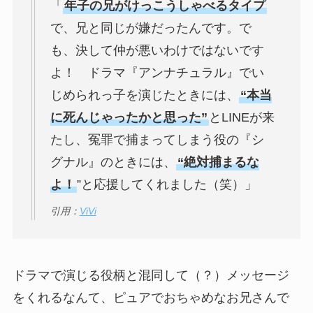
「
年子の兄がけっこうしゃべるタイプ
で、兄と同じが嫌だったんです。で
も、決して仲が悪いわけではないです
よ！ ドラマ『アンナチュラル』でい
じめられっ子を演じたときには、
“本当
に死んじゃったかと思った”
とLINEが来
たし、冤罪で捕まってしまう役の『シ
グナル』のときには、
“絶対捕まるな
よ！
”と応援してくれました（笑）」
引用：
ViVi
ドラマで演じる役柄と混同して（？）メッセージ
をくれるなんて、ピュアでおちゃめなお兄さんで