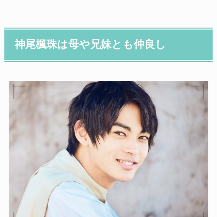
神尾楓珠は母や兄妹とも仲良し