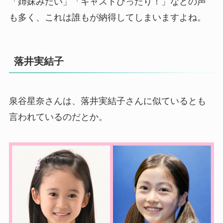
「姉妹みたい」「キャストぴったり！」などの声
も多く、これは誰もが納得してしまいますよね。
落井実結子
泉谷星奈さんは、落井実結子さんに似ているとも
言われているのだとか。