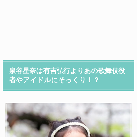
泉谷星奈は有吉弘行よりあの歌舞伎役
者やアイドルにそっくり！？