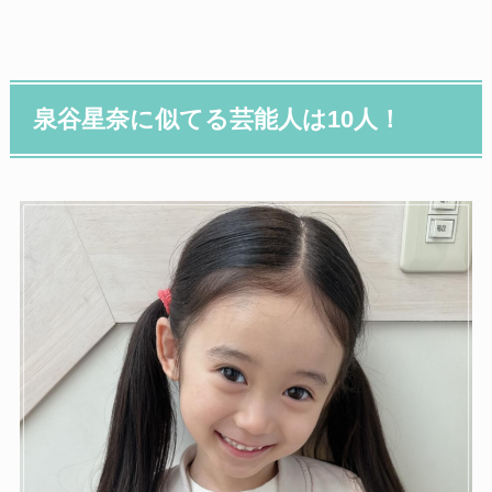
泉谷星奈に似てる芸能人は10人！