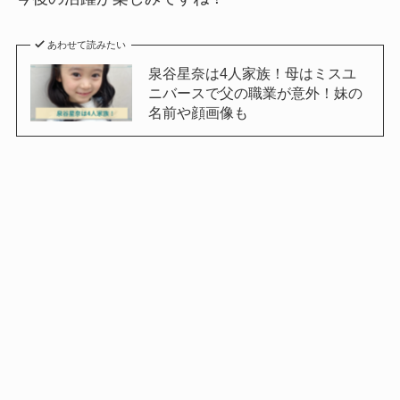
あわせて読みたい
泉谷星奈は4人家族！母はミスユ
ニバースで父の職業が意外！妹の
名前や顔画像も