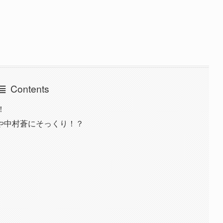
Contents
！
や中村蒼にそっくり！？