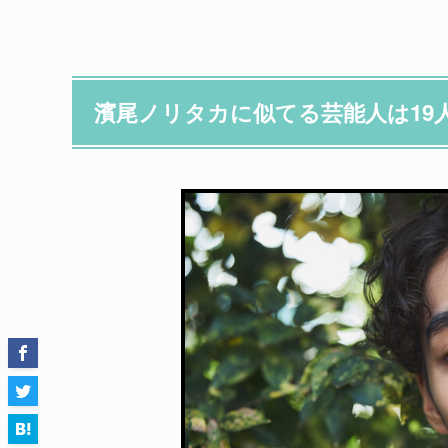
濱尾ノリタカに似てる芸能人は19