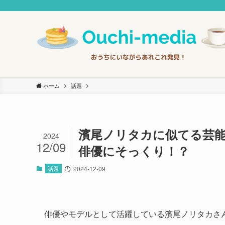
ホーム
話題
濱尾ノリタカに似てる芸能
2024
12/09
俳優にそっくり！？
話題
2024-12-09
俳優やモデルとして活躍している濱尾ノリタカさ