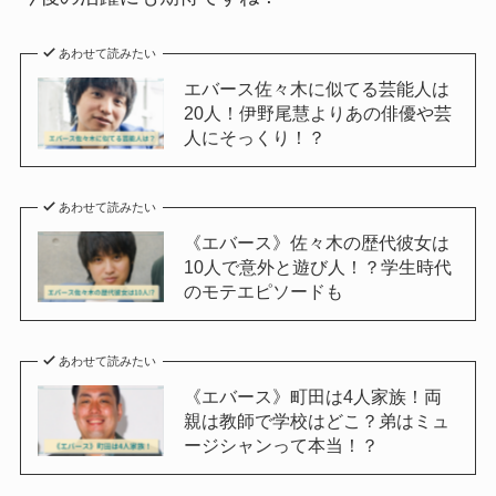
あわせて読みたい
エバース佐々木に似てる芸能人は
20人！伊野尾慧よりあの俳優や芸
人にそっくり！？
あわせて読みたい
《エバース》佐々木の歴代彼女は
10人で意外と遊び人！？学生時代
のモテエピソードも
あわせて読みたい
《エバース》町田は4人家族！両
親は教師で学校はどこ？弟はミュ
ージシャンって本当！？