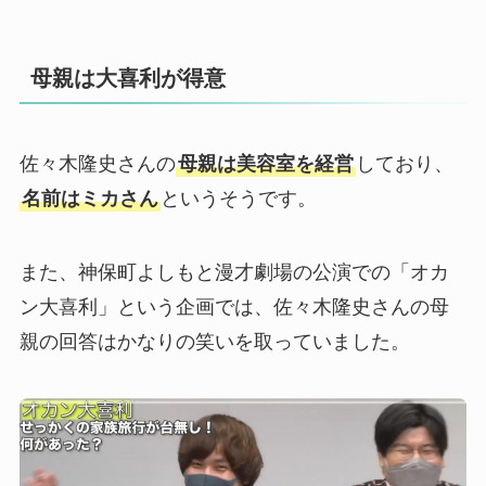
母親は大喜利が得意
佐々木隆史さんの
母親は美容室を経営
しており、
名前はミカさん
というそうです。
また、神保町よしもと漫才劇場の公演での「オカ
ン大喜利」という企画では、佐々木隆史さんの母
親の回答はかなりの笑いを取っていました。