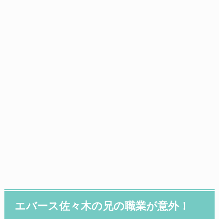
エバース佐々木の兄の職業が意外！