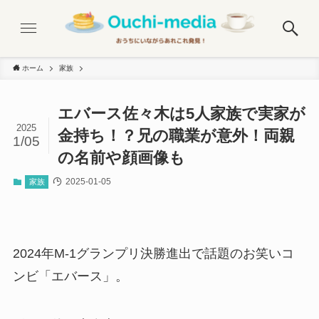
ホーム
家族
エバース佐々木は5人家族で実家が
2025
金持ち！？兄の職業が意外！両親
1/05
の名前や顔画像も
2025-01-05
家族
2024年M-1グランプリ決勝進出で話題のお笑いコ
ンビ「エバース」。