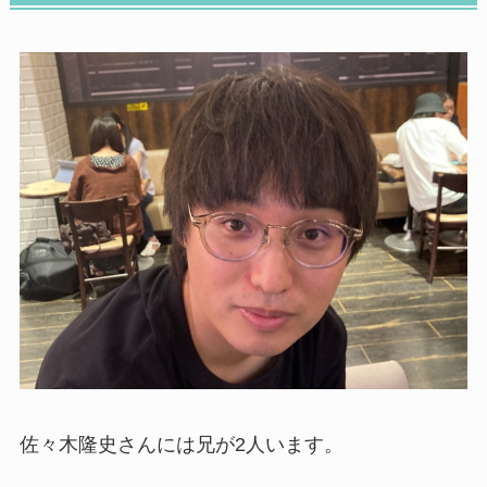
佐々木隆史さんには兄が2人います。