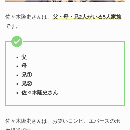
佐々木隆史さんは、
父・母・兄2人がいる5人家族
です。
父
母
兄①
兄②
佐々木隆史さん
佐々木隆史さんは、お笑いコンビ、エバースのボ