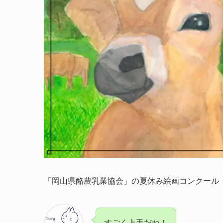
「岡山県酪農乳業協会」の夏休み絵画コンクール
すごく上手だね！