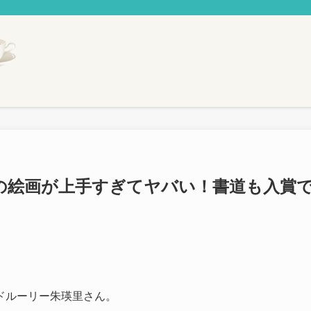
の絵画が上手すぎてヤバい！書道も入賞
ドルーリー朱瑛里さん。