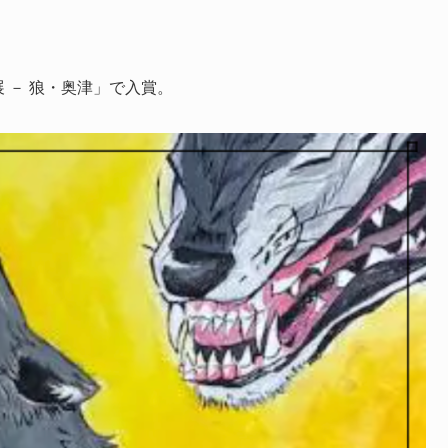
展 － 狼・奥津」で入賞。