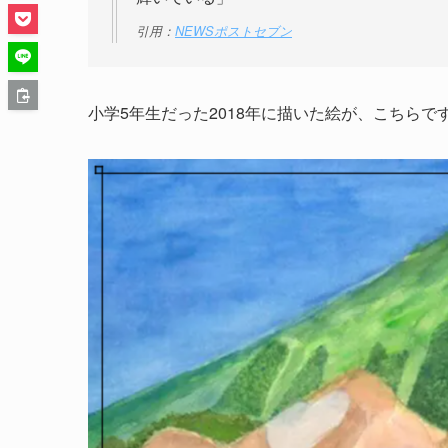
引用：
NEWSポストセブン
小学5年生だった2018年に描いた絵が、こちらで