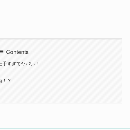
Contents
上手すぎてヤバい！
当！？