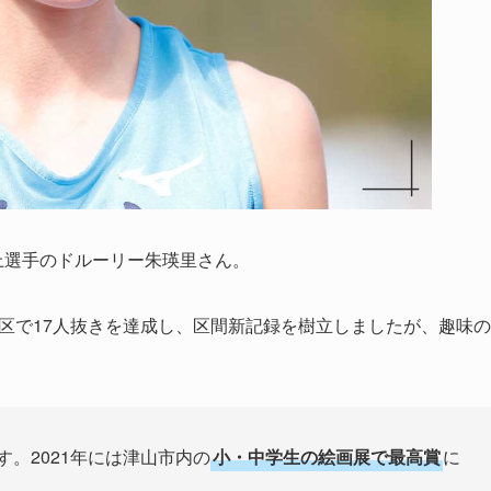
陸上選手のドルーリー朱瑛里さん。
3区で17人抜きを達成し、区間新記録を樹立しましたが、趣味の
す。2021年には津山市内の
小・中学生の絵画展で最高賞
に