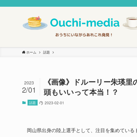
ホーム
話題
《画像》ドルーリー朱瑛里
2023
2/01
頭もいいって本当！？
話題
2023-02-01
岡山県出身の陸上選手として、注目を集めている