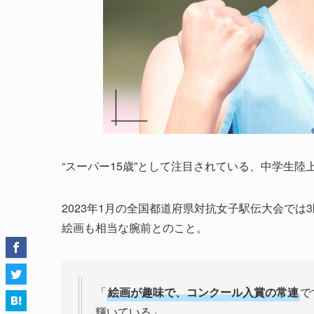
“スーパー15歳”として注目されている、中学生
2023年1月の全国都道府県対抗女子駅伝大会では
絵画も相当な腕前とのこと。
「
絵画が趣味で、コンクール入賞の常連
で
輝いている」