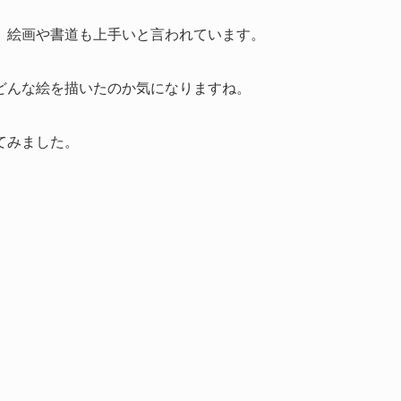
、絵画や書道も上手いと言われています。
どんな絵を描いたのか気になりますね。
てみました。