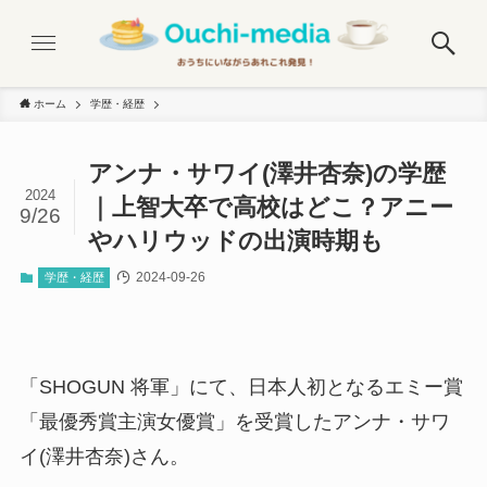
ホーム
学歴・経歴
アンナ・サワイ(澤井杏奈)の学歴
2024
｜上智大卒で高校はどこ？アニー
9/26
やハリウッドの出演時期も
2024-09-26
学歴・経歴
「SHOGUN 将軍」にて、日本人初となるエミー賞
「最優秀賞主演女優賞」を受賞したアンナ・サワ
イ(澤井杏奈)さん。