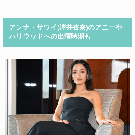
アンナ・サワイ(澤井杏奈)のアニーや
ハリウッドへの出演時期も