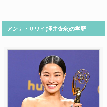
アンナ・サワイ(澤井杏奈)の学歴