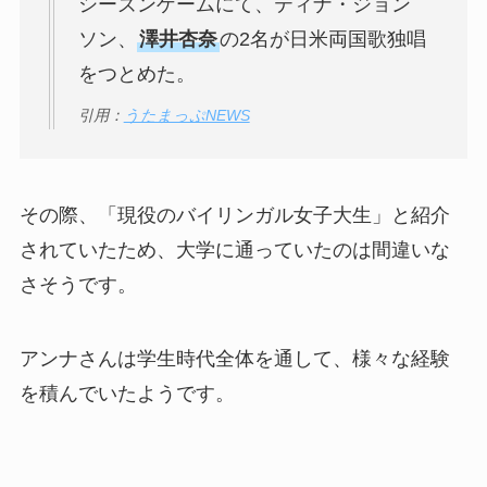
シーズンゲームにて、ティナ・ジョン
ソン、
澤井杏奈
の2名が日米両国歌独唱
をつとめた。
引用：
うたまっぷNEWS
その際、「現役のバイリンガル女子大生」と紹介
されていたため、大学に通っていたのは間違いな
さそうです。
アンナさんは学生時代全体を通して、様々な経験
を積んでいたようです。