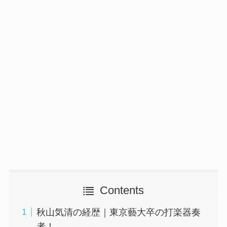
Contents
秋山気清の経歴｜東京藝大卒の打楽器奏
者！