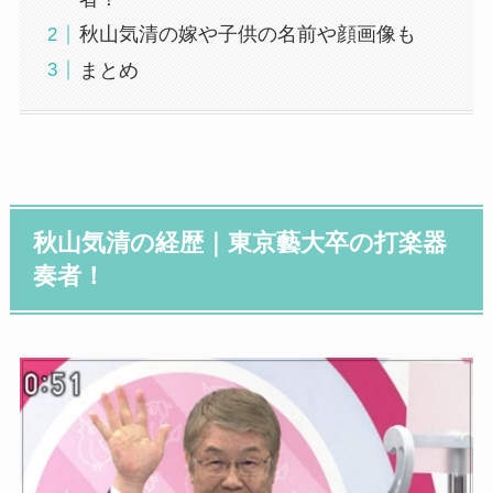
秋山気清の嫁や子供の名前や顔画像も
まとめ
秋山気清の経歴｜東京藝大卒の打楽器
奏者！