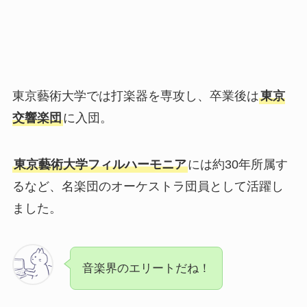
東京藝術大学では打楽器を専攻し、卒業後は
東京
交響楽団
に入団。
東京藝術大学フィルハーモニア
には約30年所属す
るなど、名楽団のオーケストラ団員として活躍し
ました。
音楽界のエリートだね！