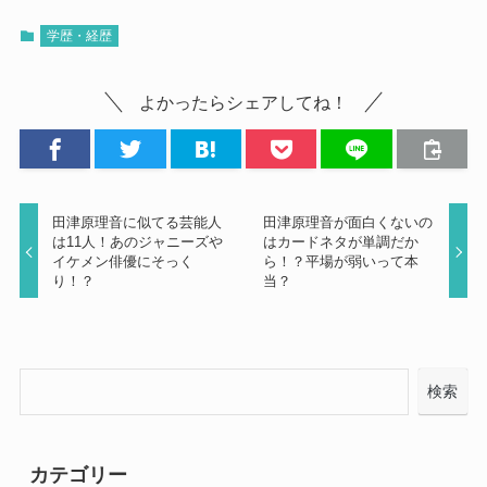
学歴・経歴
よかったらシェアしてね！
田津原理音に似てる芸能人
田津原理音が面白くないの
は11人！あのジャニーズや
はカードネタが単調だか
イケメン俳優にそっく
ら！？平場が弱いって本
り！？
当？
検索
カテゴリー