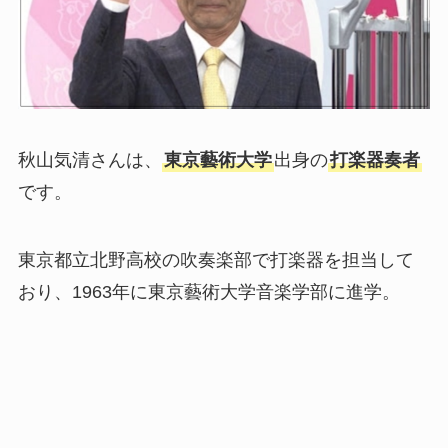
秋山気清さんは、
東京藝術大学
出身の
打楽器奏者
です。
東京都立北野高校の吹奏楽部で打楽器を担当して
おり、1963年に東京藝術大学音楽学部に進学。