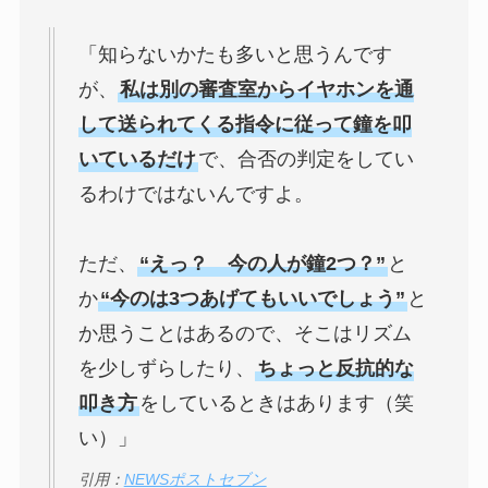
「知らないかたも多いと思うんです
が、
私は別の審査室からイヤホンを通
して送られてくる指令に従って鐘を叩
いているだけ
で、合否の判定をしてい
るわけではないんですよ。
ただ、
“えっ？ 今の人が鐘2つ？”
と
か
“今のは3つあげてもいいでしょう”
と
か思うことはあるので、そこはリズム
を少しずらしたり、
ちょっと反抗的な
叩き方
をしているときはあります（笑
い）」
引用：
NEWSポストセブン